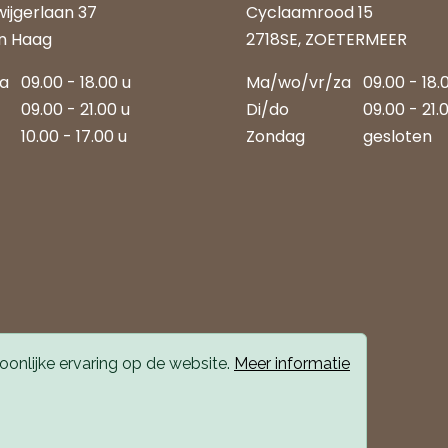
wijgerlaan 37
Cyclaamrood 15
n Haag
2718SE, ZOETERMEER
za
09.00 - 18.00 u
Ma/wo/vr/za
09.00 - 18.
09.00 - 21.00 u
Di/do
09.00 - 21.
10.00 - 17.00 u
Zondag
gesloten
onlijke ervaring op de website.
Meer informatie