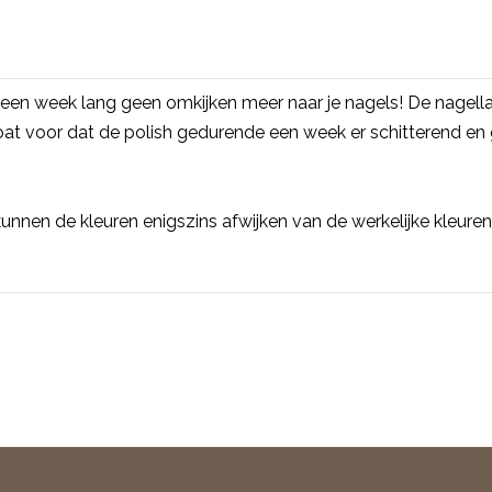
een week lang geen omkijken meer naar je nagels! De nagell
voor dat de polish gedurende een week er schitterend en gla
unnen de kleuren enigszins afwijken van de werkelijke kleuren. 