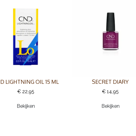
D LIGHTNING OIL 15 ML
SECRET DIARY
€ 22,95
€ 14,95
Bekijken
Bekijken