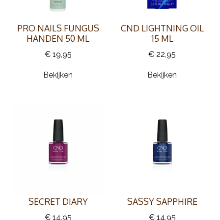
PRO NAILS FUNGUS
CND LIGHTNING OIL
HANDEN 50 ML
15 ML
€ 19,95
€ 22,95
Bekijken
Bekijken
SECRET DIARY
SASSY SAPPHIRE
€ 14,95
€ 14,95