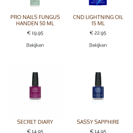
PRO NAILS FUNGUS
CND LIGHTNING OIL
HANDEN 50 ML
15 ML
€ 19,95
€ 22,95
Bekijken
Bekijken
SECRET DIARY
SASSY SAPPHIRE
€ 14,95
€ 14,95