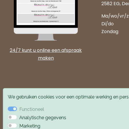
2582 EG, De
Ma/wo/vr/
Di/do
Zondag
24/7 kunt u online een afspraak
maken
We gebruiken cookies voor een optimale werking en perso
Functioneel
Analytische gegevens
Alle locaties zijn goed
Marketing