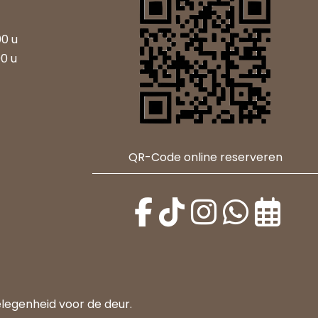
00 u
00 u
QR-Code online reserveren
elegenheid voor de deur.