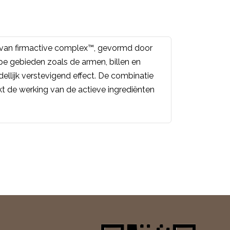
e van firmactive complex™, gevormd door
ppe gebieden zoals de armen, billen en
ellijk verstevigend effect. De combinatie
t de werking van de actieve ingrediënten