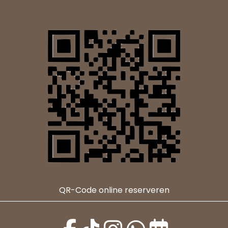
QR-Code online reserveren