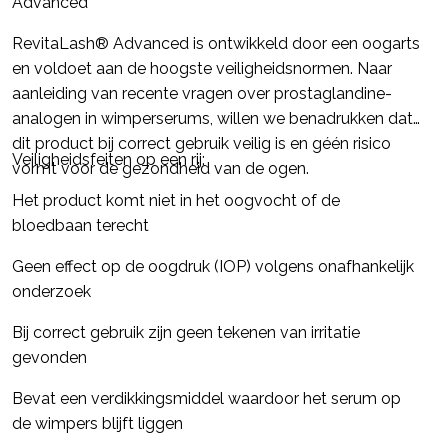
Advanced
RevitaLash® Advanced is ontwikkeld door een oogarts
en voldoet aan de hoogste veiligheidsnormen. Naar
aanleiding van recente vragen over prostaglandine-
analogen in wimperserums, willen we benadrukken dat
dit product bij correct gebruik veilig is en géén risico
Veiligheidsfeiten op een rij:
vormt voor de gezondheid van de ogen.
Het product komt niet in het oogvocht of de
bloedbaan terecht
Geen effect op de oogdruk (IOP) volgens onafhankelijk
onderzoek
Bij correct gebruik zijn geen tekenen van irritatie
gevonden
Bevat een verdikkingsmiddel waardoor het serum op
de wimpers blijft liggen