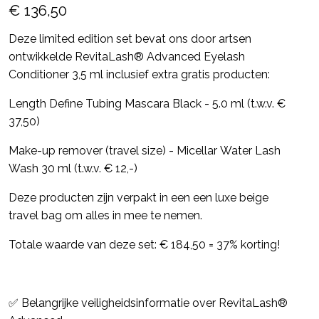
€ 136,50
Deze limited edition set bevat ons door artsen
ontwikkelde RevitaLash® Advanced Eyelash
Conditioner 3,5 ml inclusief extra gratis producten:
Length Define Tubing Mascara Black - 5.0 ml (t.w.v. €
37,50)
Make-up remover (travel size) - Micellar Water Lash
Wash 30 ml (t.w.v. € 12,-)
Deze producten zijn verpakt in een een luxe beige
travel bag om alles in mee te nemen.
Totale waarde van deze set: € 184,50 = 37% korting!
✅ Belangrijke veiligheidsinformatie over RevitaLash®