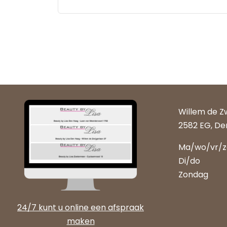
Willem de Z
2582 EG, De
Ma/wo/vr/
Di/do
Zondag
24/7 kunt u online een afspraak
maken