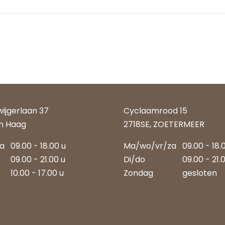
wijgerlaan 37
Cyclaamrood 15
n Haag
2718SE, ZOETERMEER
za
09.00 - 18.00 u
Ma/wo/vr/za
09.00 - 18.
09.00 - 21.00 u
Di/do
09.00 - 21.
10.00 - 17.00 u
Zondag
gesloten