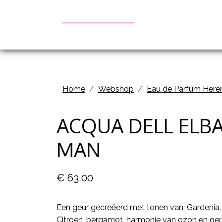
Be
Home
Webshop
Eau de Parfum Here
ACQUA DELL ELB
MAN
€ 63,00
Een geur gecreëerd met tonen van: Gardenia, 
Citroen, bergamot, harmonie van ozon en ger