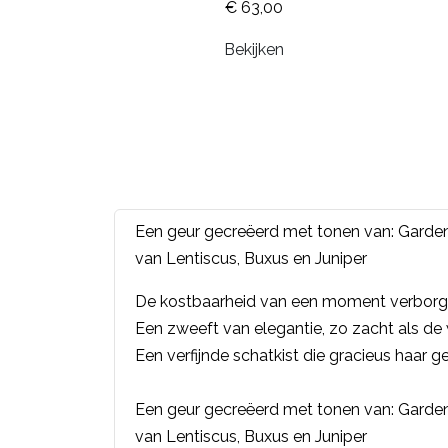
€ 63,00
Bekijken
Een geur gecreëerd met tonen van: Gardeni
van Lentiscus, Buxus en Juniper
De kostbaarheid van een moment verborge
Een zweeft van elegantie, zo zacht als de w
Een verfijnde schatkist die gracieus haar geh
Een geur gecreëerd met tonen van: Gardeni
van Lentiscus, Buxus en Juniper