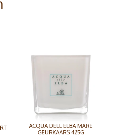
n
ACQUA DELL ELBA MARE
ORT
GEURKAARS 425G