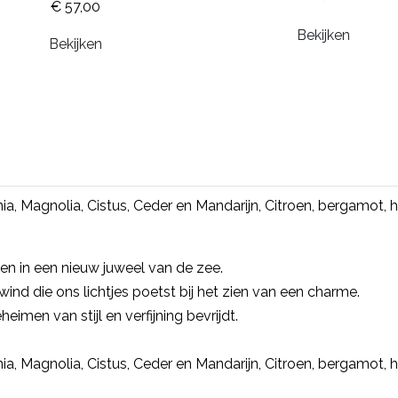
€ 57,00
Bekijken
Bekijken
a, Magnolia, Cistus, Ceder en Mandarijn, Citroen, bergamot
n in een nieuw juweel van de zee.
ind die ons lichtjes poetst bij het zien van een charme.
eimen van stijl en verfijning bevrijdt.
a, Magnolia, Cistus, Ceder en Mandarijn, Citroen, bergamot