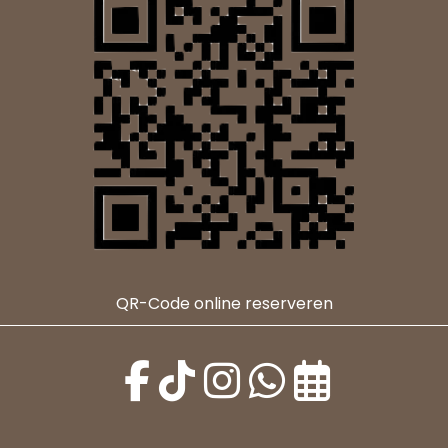
QR-Code online reserveren