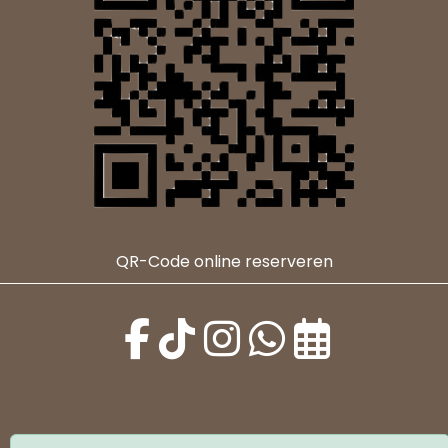
QR-Code online reserveren