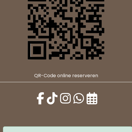
QR-Code online reserveren