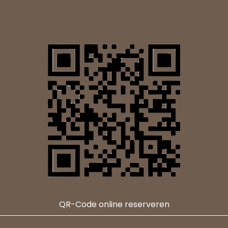
QR-Code online reserveren