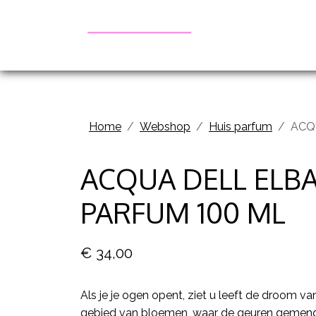
Be
Home
Webshop
Huis parfum
ACQ
ACQUA DELL ELBA
PARFUM 100 ML
€ 34,00
Als je je ogen opent, ziet u leeft de droom va
gebied van bloemen, waar de geuren gemengd