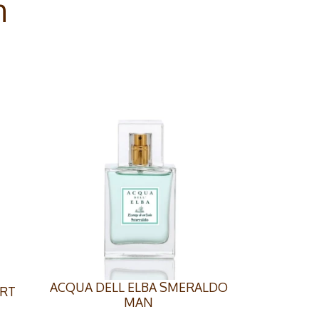
n
ACQUA DELL ELBA SMERALDO
ORT
MAN