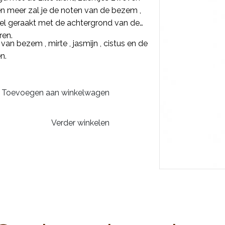
gen meer zal je de noten van de bezem ,
ziel geraakt met de achtergrond van de
ren.
an bezem , mirte , jasmijn , cistus en de
n.
Toevoegen aan winkelwagen
Verder winkelen