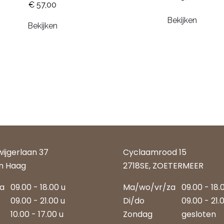
€ 57,00
Bekijken
Bekijken
wijgerlaan 37
Cyclaamrood 15
n Haag
2718SE, ZOETERMEER
za
09.00 - 18.00 u
Ma/wo/vr/za
09.00 - 18.
09.00 - 21.00 u
Di/do
09.00 - 21.
10.00 - 17.00 u
Zondag
gesloten