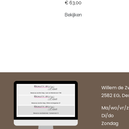
€ 63,00
Bekijken
Willem de Z
2582 EG, De
Ma/wo/vr/
Di/do
Zondag