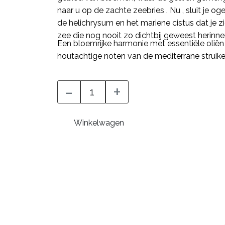
naar u op de zachte zeebries . Nu , sluit je o
de helichrysum en het mariene cistus dat je 
zee die nog nooit zo dichtbij geweest herinne
Een bloemrijke harmonie met essentiële oliën v
houtachtige noten van de mediterrane struike
-
+
Winkelwagen