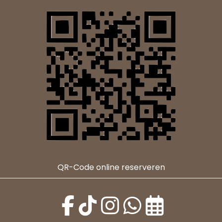
QR-Code online reserveren